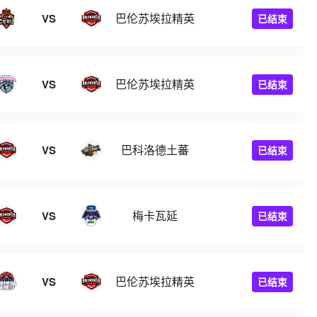
巴伦苏埃拉精英
VS
已结束
巴伦苏埃拉精英
VS
已结束
巴科洛德土蕃
VS
已结束
梅卡瓦延
VS
已结束
巴伦苏埃拉精英
VS
已结束