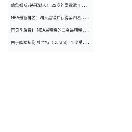
偷詹姆斯+杀死湖人！ 22岁的雷霆遗弃儿子
上演了一个上帝的剧本：疯狂的反击争夺1
NBA最新排名：湖人赢得并获得第四名 小
亿元人民币的合同
牛队正式淘汰了9th + 76人
再见季后赛！ NBA最糟糕的三名最糟糕的
球员徒劳无功 也许您低估了硬化
由于脚踝扭伤 杜兰特（Durant）至少受伤
了一周