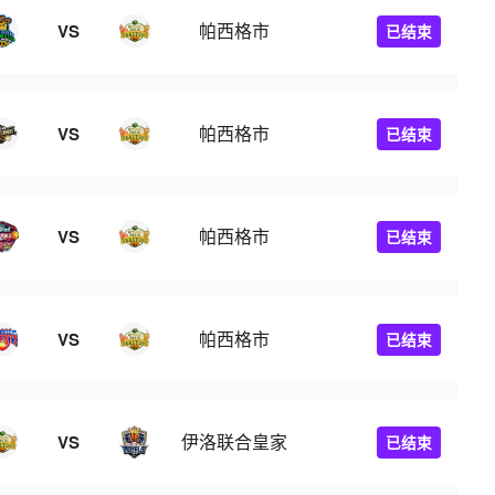
帕西格市
VS
已结束
帕西格市
VS
已结束
帕西格市
VS
已结束
帕西格市
VS
已结束
伊洛联合皇家
VS
已结束