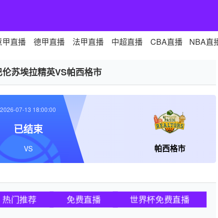
意甲直播
德甲直播
法甲直播
中超直播
CBA直播
NBA直
巴伦苏埃拉精英VS帕西格市
2026-07-13 18:00:00
已结束
帕西格市
VS
热门推荐
免费直播
世界杯免费直播