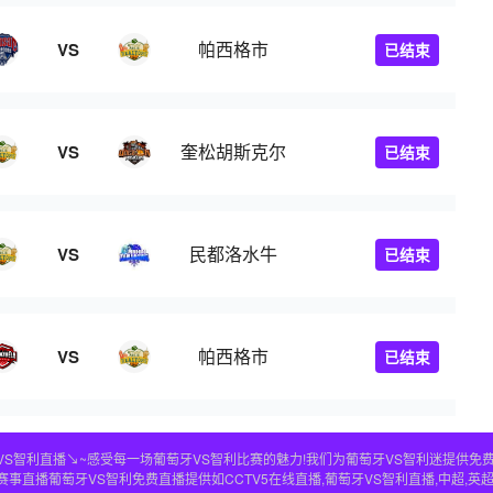
帕西格市
VS
已结束
奎松胡斯克尔
VS
已结束
民都洛水牛
VS
已结束
帕西格市
VS
已结束
⚽️葡萄牙VS智利直播↘~感受每一场葡萄牙VS智利比赛的魅力!我们为葡萄牙VS智利迷提
直播葡萄牙VS智利免费直播提供如CCTV5在线直播,葡萄牙VS智利直播,中超,英超