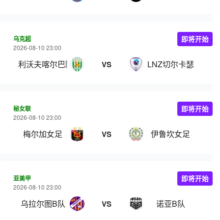
乌克超
即将开始
2026-08-10 23:00
利沃夫喀尔巴阡
LNZ切尔卡瑟
VS
秘女联
即将开始
2026-08-10 23:00
梅尔加女足
伊鲁坎女足
VS
亚美甲
即将开始
2026-08-10 23:00
乌拉尔图B队
诺亚B队
VS