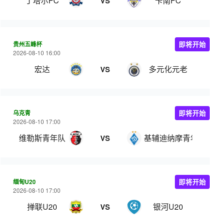
丁塔尔FC
卡南FC
VS
贵州五峰杯
即将开始
2026-08-10 16:00
宏达
多元化元老
VS
乌克青
即将开始
2026-08-10 17:00
维勒斯青年队
基辅迪纳摩青年队
VS
缅甸U20
即将开始
2026-08-10 17:00
掸联U20
银河U20
VS