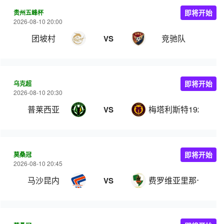
贵州五峰杯
即将开始
2026-08-10 20:00
团坡村
竞驰队
VS
乌克超
即将开始
2026-08-10 20:30
普莱西亚
梅塔利斯特1925
VS
莫桑冠
即将开始
2026-08-10 20:45
马沙昆内
费罗维亚里那卡拉
VS