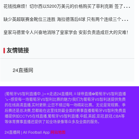
花钱找麻烦！切尔西以5200万美元的价格购买了菲利克斯 签了7年
并在半年内租了夏窗口
缺少英超联赛金靴位三连胜 海拉德落后6球 只有两个连续三个连续
三靴
皇家马德里令人兴奋地消除了皇家学会 安彭负责造成巨大的灾难！
友情链接
24直播网
{葡萄牙VS智利直播中..}⭐️✳️走进24直播网,✽球帝直播⚽️葡萄牙VS智利直播
↘~感受每一场葡萄牙VS智利比赛的魅力!我们为葡萄牙VS智利迷提供免费
的在线高清直播,实时更新,让您不错过每一场精彩比赛。无论是常规赛、季
后赛还是总决赛,您都能在这里找到最全面的赛事直播葡萄牙VS智利免费直
播提供如CCTV5在线直播,葡萄牙VS智利直播,中超,英超,亚冠,欧冠,CBA等
等体育赛事直播还提供了如全场录像等众多及全面的服务。
24直播网 | All Football App
网站地图