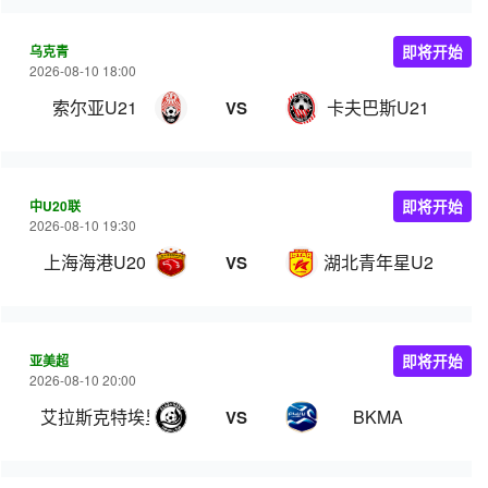
乌克青
即将开始
2026-08-10 18:00
索尔亚U21
卡夫巴斯U21
VS
中U20联
即将开始
2026-08-10 19:30
上海海港U20
湖北青年星U20
VS
亚美超
即将开始
2026-08-10 20:00
艾拉斯克特埃里温
BKMA
VS