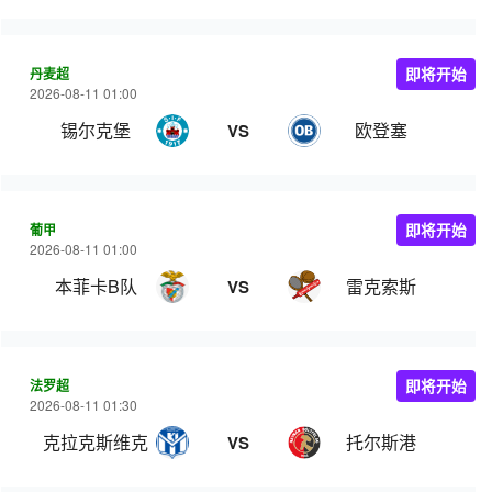
丹麦超
即将开始
2026-08-11 01:00
锡尔克堡
欧登塞
VS
葡甲
即将开始
2026-08-11 01:00
本菲卡B队
雷克索斯
VS
法罗超
即将开始
2026-08-11 01:30
克拉克斯维克
托尔斯港
VS