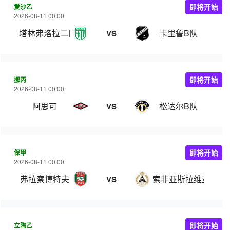
爱沙乙
即将开始
2026-08-11 00:00
塔林弗洛拉二队
卡里鲁B队
VS
挪丙
即将开始
2026-08-11 00:00
阿思可
松达尔B队
VS
保甲
即将开始
2026-08-11 00:00
弗拉察博特夫
索非亚斯拉维亚
VS
立陶乙
即将开始