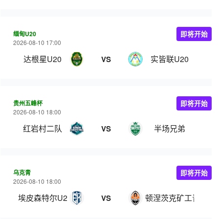
缅甸U20
即将开始
2026-08-10 17:00
达根星U20
实皆联U20
VS
贵州五峰杯
即将开始
2026-08-10 18:00
红岩村二队
半场兄弟
VS
乌克青
即将开始
2026-08-10 18:00
埃皮森特尔U21
顿涅茨克矿工青年队
VS