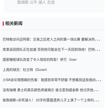
詹姆斯
公牛
湖人
吉迪
相关新闻
巴特勒访问迈阿密：交易之后老人之间的第一场比赛 要解决热情的
怨恨
库里返回团队正在加速 否则他可能会在下一天回到场地！巴特勒迈
阿密的纸牌游戏引起了人们的关注
国家橄榄球队改变了令人惊叹的阵型！伊万（Ivan
上周的球员：杜兰特（Durant
小SA谈论塔图姆的伤害：我感到非常不舒服 不想看到这些我向他
道歉
没有咖喱 勇士的真实颜色将被揭示 谁注意到威金斯 他讨厌他的老
老板
偷詹姆斯+杀死湖人！ 22岁的雷霆遗弃儿子上演了一个上帝的剧
本：疯狂的反击争夺1亿元人民币的合同