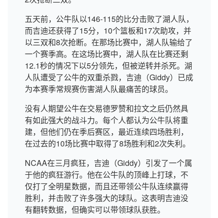
五天前，公牛队以146-115的比分击败了湖人队，
而吉迪还获得了15分，10个篮板和17次助攻，并
以三双和8次抢断。在那场比赛中，湖人队输给了
一个赛季高。在这场比赛中，湖人队在比赛还剩
12.1秒的情况下以5分领先，但被逆转并杀死。湖
人队遭受了公牛的双重杀戮，吉迪（Giddy）已成
为本赛季常规赛伤害湖人队最痛苦的球员。
没有人期望公牛在交易德罗赞和拉文之后仍然具
有如此强大的战斗力。每个人都认为公牛队将重
建，但他们仍在季后赛区，最近连续四场胜利，
在过去的10场比赛中取得了8场胜利和2次失利。
NCAA在三月疯狂，吉迪（Giddy）引发了一个属
于他的疯狂游行。他在公牛队的顶峰上打球，不
仅打了全明星数据，而且还带领公牛队连续赢得
胜利，并击败了许多强大的球队。这表明吉迪没
有翻转数据，但确实可以带领球队获胜。