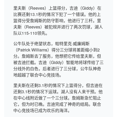
里夫斯（Reeves）上篮得分，吉迪（Giddy）在
比赛还剩13.1秒的情况下犯了一个错误。他的上
篮得分受詹姆斯的防守影响，他进行了三杆。里
夫斯（Reeves）被犯规并进行了两次罚球，湖人
队以115-110领先。
公牛队处于绝望状态，帕特里克·威廉姆斯
（Patrick Williams）得分三分球将差距缩小到2
分。詹姆斯去了服务，他想把它传给里夫斯，但
被吉迪拦截。吉迪（Giddy）智能地将球传给了三
分线外的白色，后者进行了三分球，公牛队神奇
地超越了联合中心竞技场。
里夫斯在还剩3.1秒的情况下上篮得分，但吉迪在
还剩3.1秒的情况下运球。湖人没有人来干预。他
在中心线附近做了一个三分球。詹姆斯急忙阻止
它，但为时已晚。吉迪完成了神奇的结局。联合
中心竞技场已成为欢乐的海洋。