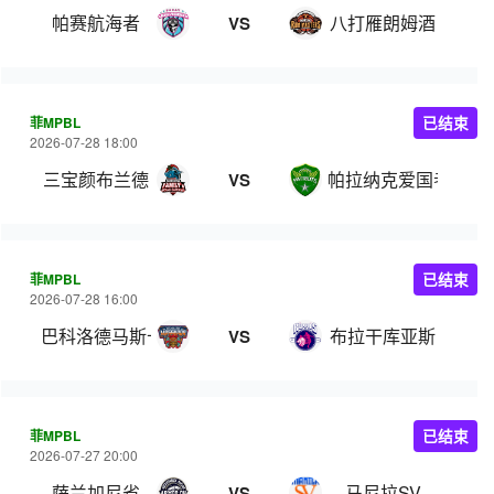
帕赛航海者
八打雁朗姆酒
VS
菲MPBL
已结束
2026-07-28 18:00
三宝颜布兰德
帕拉纳克爱国者
VS
菲MPBL
已结束
2026-07-28 16:00
巴科洛德马斯卡拉
布拉干库亚斯
VS
菲MPBL
已结束
2026-07-27 20:00
萨兰加尼省
马尼拉SV
VS