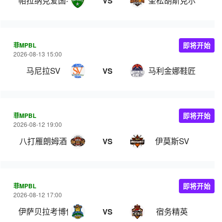
帕拉纳克爱国者
奎松胡斯克尔
VS
菲MPBL
即将开始
2026-08-13 15:00
马尼拉SV
马利金娜鞋匠
VS
菲MPBL
即将开始
2026-08-12 19:00
八打雁朗姆酒
伊莫斯SV
VS
菲MPBL
即将开始
2026-08-12 17:00
伊萨贝拉考博伊斯
宿务精英
VS