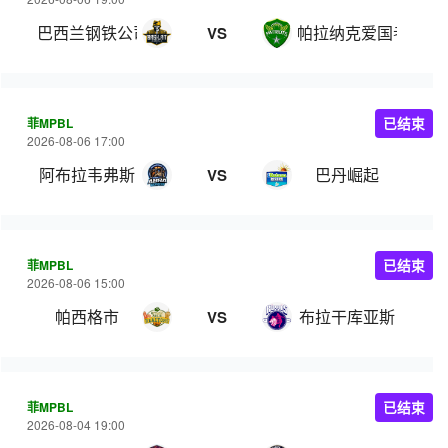
巴西兰钢铁公司
帕拉纳克爱国者
VS
菲MPBL
已结束
2026-08-06 17:00
阿布拉韦弗斯
巴丹崛起
VS
菲MPBL
已结束
2026-08-06 15:00
帕西格市
布拉干库亚斯
VS
菲MPBL
已结束
2026-08-04 19:00