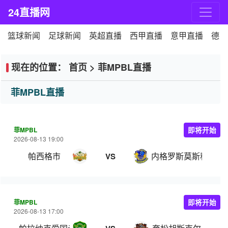
24直播网
篮球新闻
足球新闻
英超直播
西甲直播
意甲直播
德甲
现在的位置：
首页
>
菲MPBL直播
菲MPBL直播
菲MPBL
即将开始
2026-08-13 19:00
帕西格市
内格罗斯莫斯科瓦多
VS
菲MPBL
即将开始
2026-08-13 17:00