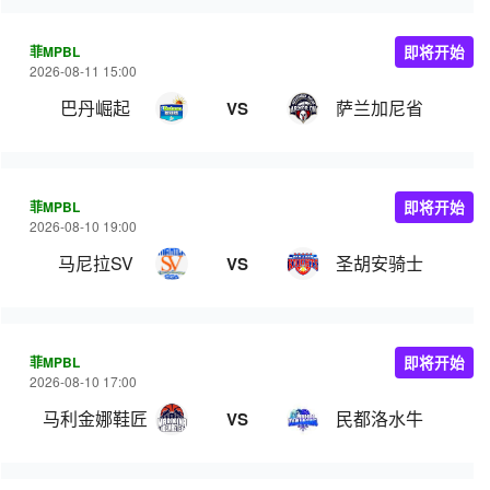
菲MPBL
即将开始
2026-08-11 15:00
巴丹崛起
萨兰加尼省
VS
菲MPBL
即将开始
2026-08-10 19:00
马尼拉SV
圣胡安骑士
VS
菲MPBL
即将开始
2026-08-10 17:00
马利金娜鞋匠
民都洛水牛
VS