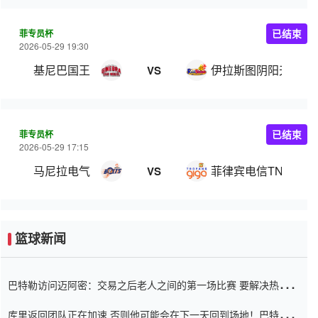
菲专员杯
已结束
2026-05-29 19:30
基尼巴国王
伊拉斯图阴阳天
VS
菲专员杯
已结束
2026-05-29 17:15
马尼拉电气
菲律宾电信TNT
VS
篮球新闻
巴特勒访问迈阿密：交易之后老人之间的第一场比赛 要解决热情的
怨恨
库里返回团队正在加速 否则他可能会在下一天回到场地！巴特勒迈