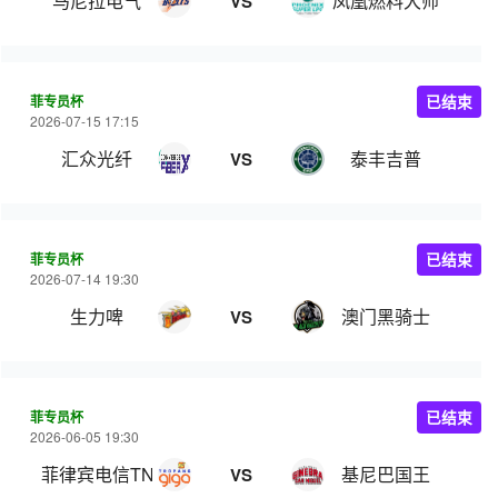
马尼拉电气
凤凰燃料大师
VS
菲专员杯
已结束
2026-07-15 17:15
汇众光纤
泰丰吉普
VS
菲专员杯
已结束
2026-07-14 19:30
生力啤
澳门黑骑士
VS
菲专员杯
已结束
2026-06-05 19:30
菲律宾电信TNT
基尼巴国王
VS