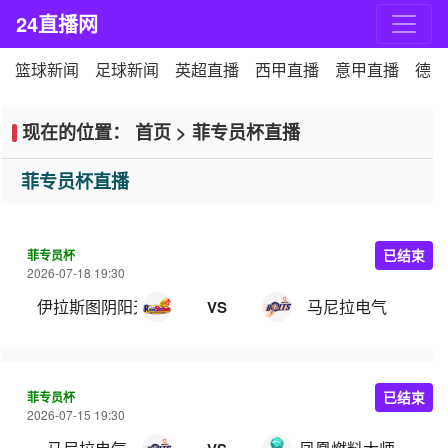
24直播网
篮球新闻
足球新闻
英超直播
西甲直播
意甲直播
德甲
现在的位置：
首页
>
菲专员杯直播
菲专员杯直播
菲专员杯
已结束
2026-07-18 19:30
伊拉斯图阴阳天
马尼拉电气
VS
菲专员杯
已结束
2026-07-15 19:30