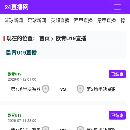
24直播网
篮球新闻
足球新闻
英超直播
西甲直播
意甲直播
德甲
现在的位置：
首页
>
欧青U19直播
欧青U19直播
欧青U19
已结束
2026-07-12 01:00
第1场半决赛胜者
第2场半决赛胜者
VS
欧青U19
已结束
2026-07-11 23:00