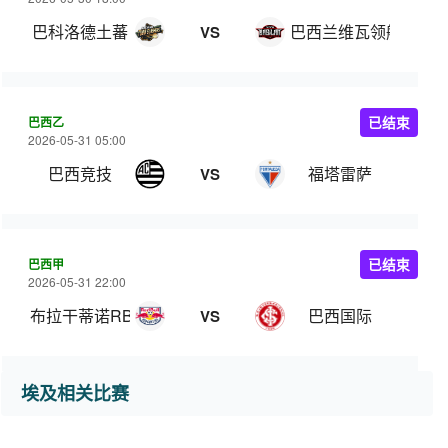
巴科洛德土蕃
巴西兰维瓦领航
VS
巴西乙
已结束
2026-05-31 05:00
巴西竞技
福塔雷萨
VS
巴西甲
已结束
2026-05-31 22:00
布拉干蒂诺RB
巴西国际
VS
埃及相关比赛