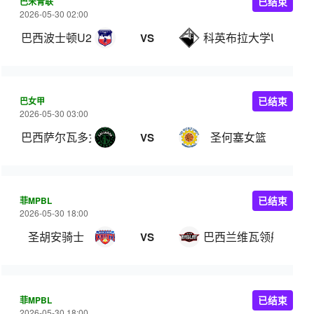
巴米青联
已结束
2026-05-30 02:00
巴西波士顿U20
科英布拉大学U20
VS
巴女甲
已结束
2026-05-30 03:00
巴西萨尔瓦多女篮
圣何塞女篮
VS
菲MPBL
已结束
2026-05-30 18:00
圣胡安骑士
巴西兰维瓦领航
VS
菲MPBL
已结束
2026-05-30 18:00