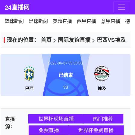
24直播网
篮球新闻
足球新闻
英超直播
西甲直播
意甲直播
德甲
现在的位置：
首页
>
国际友谊直播
>
巴西VS埃及
2026-06-07 06:00:00
已结束
VS
巴西
埃及
世界杯现场直播
热门推荐
直播
源：
免费直播
世界杯免费直播