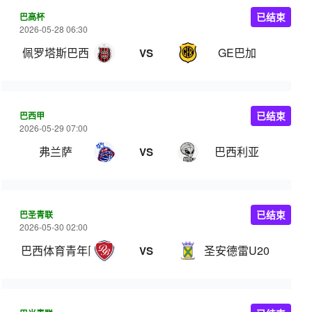
巴高杯
已结束
2026-05-28 06:30
佩罗塔斯巴西
GE巴加
VS
巴西甲
已结束
2026-05-29 07:00
弗兰萨
巴西利亚
VS
巴圣青联
已结束
2026-05-30 02:00
巴西体育青年队
圣安德雷U20
VS