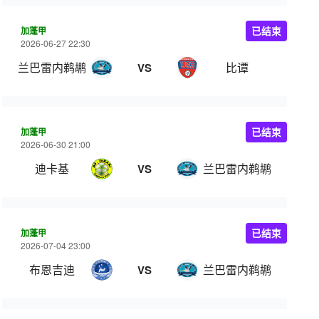
加蓬甲
已结束
2026-06-27 22:30
兰巴雷内鹈鹕
比谭
VS
加蓬甲
已结束
2026-06-30 21:00
迪卡基
兰巴雷内鹈鹕
VS
加蓬甲
已结束
2026-07-04 23:00
布恩吉迪
兰巴雷内鹈鹕
VS