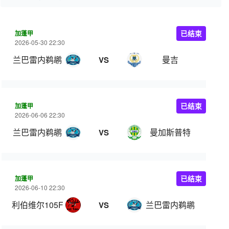
加蓬甲
已结束
2026-05-30 22:30
兰巴雷内鹈鹕
曼吉
VS
加蓬甲
已结束
2026-06-06 22:30
兰巴雷内鹈鹕
曼加斯普特
VS
加蓬甲
已结束
2026-06-10 22:30
利伯维尔105FC
兰巴雷内鹈鹕
VS