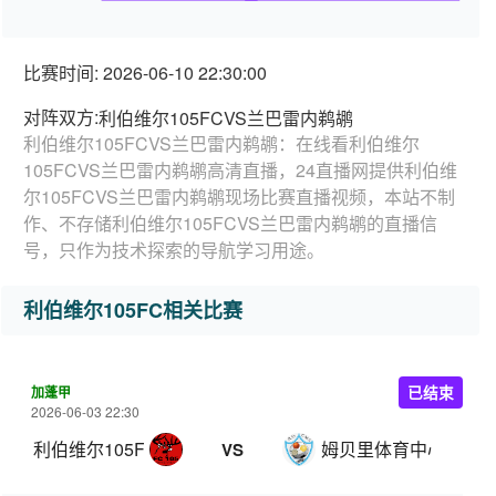
比赛时间: 2026-06-10 22:30:00
对阵双方:
利伯维尔105FCVS兰巴雷内鹈鹕
利伯维尔105FCVS兰巴雷内鹈鹕：在线看利伯维尔
105FCVS兰巴雷内鹈鹕高清直播，24直播网提供利伯维
尔105FCVS兰巴雷内鹈鹕现场比赛直播视频，本站不制
作、不存储利伯维尔105FCVS兰巴雷内鹈鹕的直播信
号，只作为技术探索的导航学习用途。
利伯维尔105FC相关比赛
加蓬甲
已结束
2026-06-03 22:30
利伯维尔105FC
姆贝里体育中心
VS