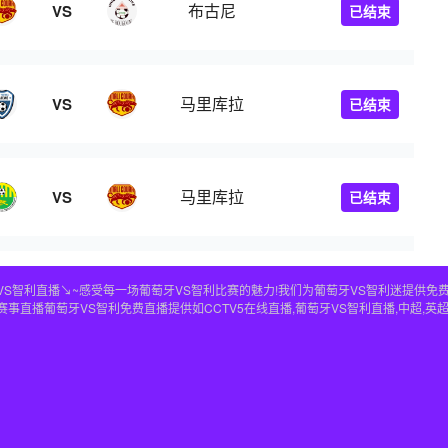
布古尼
VS
已结束
马里库拉
VS
已结束
马里库拉
VS
已结束
⚽️葡萄牙VS智利直播↘~感受每一场葡萄牙VS智利比赛的魅力!我们为葡萄牙VS智利迷提
直播葡萄牙VS智利免费直播提供如CCTV5在线直播,葡萄牙VS智利直播,中超,英超