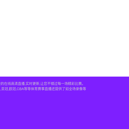
供免费的在线高清直播,实时更新,让您不错过每一场精彩比赛。
,亚冠,欧冠,CBA等等体育赛事直播还提供了如全场录像等