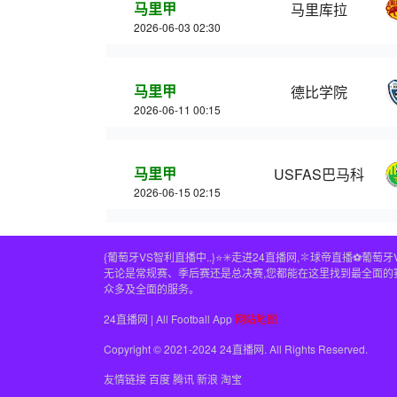
马里甲
马里库拉
2026-06-03 02:30
马里甲
德比学院
2026-06-11 00:15
马里甲
USFAS巴马科
2026-06-15 02:15
{葡萄牙VS智利直播中..}⭐️✳️走进24直播网,✽球帝直播
无论是常规赛、季后赛还是总决赛,您都能在这里找到最全面的赛事
众多及全面的服务。
24直播网 | All Football App
网站地图
Copyright © 2021-2024 24直播网. All Rights Reserved.
友情链接
百度
腾讯
新浪
淘宝