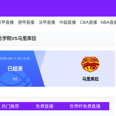
意甲直播
德甲直播
法甲直播
中超直播
CBA直播
NBA直
比学院VS马里库拉
2026-06-11 00:15:00
已结束
马里库拉
VS
热门推荐
免费直播
世界杯免费直播