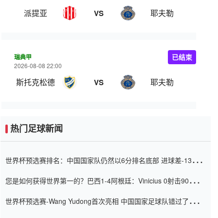
派提亚
耶夫勒
VS
瑞典甲
已结束
2026-08-08 22:00
斯托克松德
耶夫勒
VS
热门足球新闻
世界杯预选赛排名：中国国家队仍然以6分排名底部 进球差-13令人
震惊
您是如何获得世界第一的？巴西1-4阿根廷：Vinicius 0射击90分钟
内
世界杯预选赛-Wang Yudong首次亮相 中国国家足球队错过了世界
杯0-2