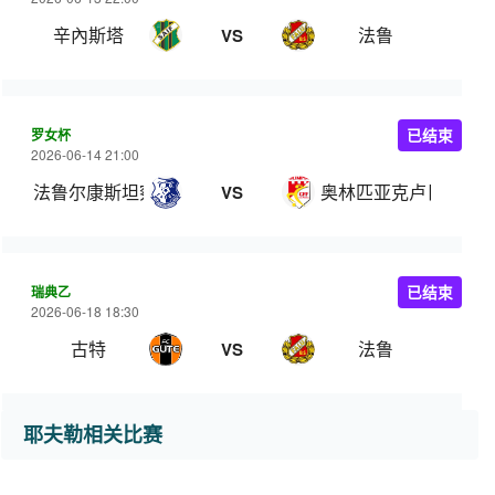
辛內斯塔
法鲁
VS
罗女杯
已结束
2026-06-14 21:00
法鲁尔康斯坦察女足
奥林匹亚克卢日女足
VS
瑞典乙
已结束
2026-06-18 18:30
古特
法鲁
VS
耶夫勒相关比赛