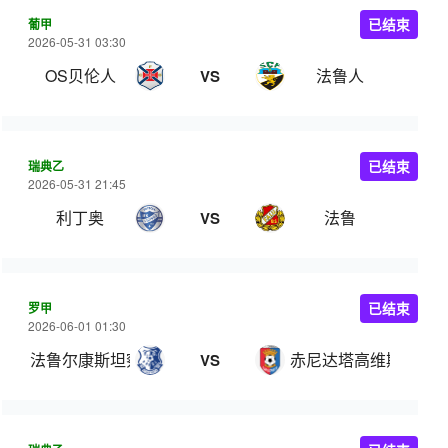
葡甲
已结束
2026-05-31 03:30
OS贝伦人
法鲁人
VS
瑞典乙
已结束
2026-05-31 21:45
利丁奥
法鲁
VS
罗甲
已结束
2026-06-01 01:30
法鲁尔康斯坦察
赤尼达塔高维斯
VS