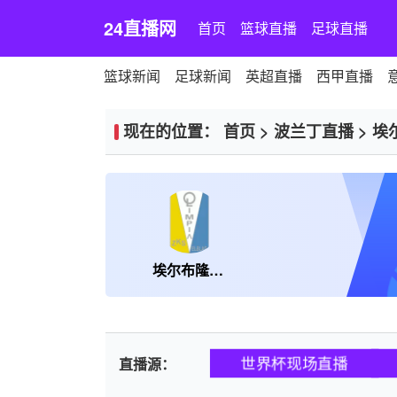
24直播网
首页
篮球直播
足球直播
篮球新闻
足球新闻
英超直播
西甲直播
现在的位置：
首页
>
波兰丁直播
>
埃
埃尔布隆格B队
世界杯现场直播
直播源：