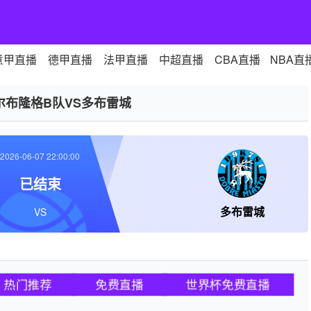
意甲直播
德甲直播
法甲直播
中超直播
CBA直播
NBA直
尔布隆格B队VS多布雷城
2026-06-07 22:00:00
已结束
多布雷城
VS
热门推荐
免费直播
世界杯免费直播