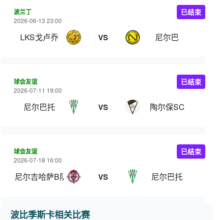
波兰丁
已结束
2026-06-13 23:00
LKS戈卢乔
尼尔巴
VS
球会友谊
已结束
2026-07-11 19:00
尼尔巴托
陶尔保SC
VS
球会友谊
已结束
2026-07-18 16:00
尼尔吉哈萨B队
尼尔巴托
VS
波比季斯卡相关比赛