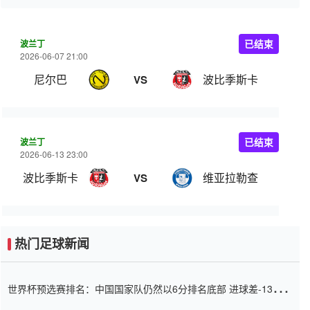
波兰丁
已结束
2026-06-07 21:00
尼尔巴
波比季斯卡
VS
波兰丁
已结束
2026-06-13 23:00
波比季斯卡
维亚拉勒查
VS
热门足球新闻
世界杯预选赛排名：中国国家队仍然以6分排名底部 进球差-13令人
震惊