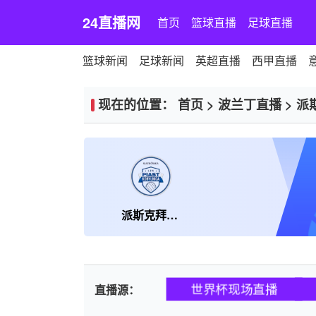
24直播网
首页
篮球直播
足球直播
篮球新闻
足球新闻
英超直播
西甲直播
现在的位置：
首页
>
波兰丁直播
>
派
派斯克拜尼察
世界杯现场直播
直播源：