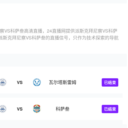
察VS科萨叁高清直播，24直播网提供派斯克拜尼察VS科萨
派斯克拜尼察VS科萨叁的直播信号，只作为技术探索的导航
瓦尔塔斯雷姆
VS
已结束
科萨叁
VS
已结束