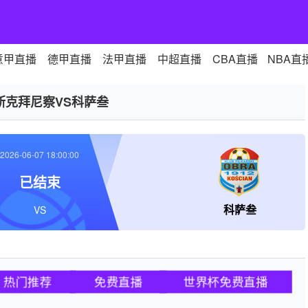
意甲直播
德甲直播
法甲直播
中超直播
CBA直播
NBA直
斯克拜尼察VS科萨叁
2026-06-07 18:00:00
已结束
科萨叁
VS
热门推荐
免费直播
世界杯免费直播