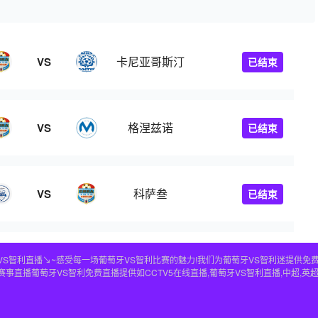
卡尼亚哥斯汀
VS
已结束
格涅兹诺
VS
已结束
科萨叁
VS
已结束
⚽️葡萄牙VS智利直播↘~感受每一场葡萄牙VS智利比赛的魅力!我们为葡萄牙VS智利迷提
直播葡萄牙VS智利免费直播提供如CCTV5在线直播,葡萄牙VS智利直播,中超,英超