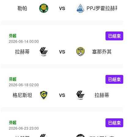
勒帕
PPJ罗霍拉赫蒂
VS
芬超
已结束
2026-06-14 00:00
拉赫蒂
塞那乔其
VS
芬超
已结束
2026-06-18 02:00
格尼斯坦
拉赫蒂
VS
芬超
已结束
2026-06-23 23:00