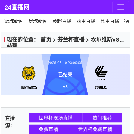
24直播网
篮球新闻
足球新闻
英超直播
西甲直播
意甲直播
德甲
现在的位置：
首页
>
芬兰杯直播
>
埃尔维斯VS拉
赫蒂
2026-06-10 23:00:00
已结束
VS
埃尔维斯
拉赫蒂
世界杯现场直播
热门推荐
直播
源：
免费直播
世界杯免费直播