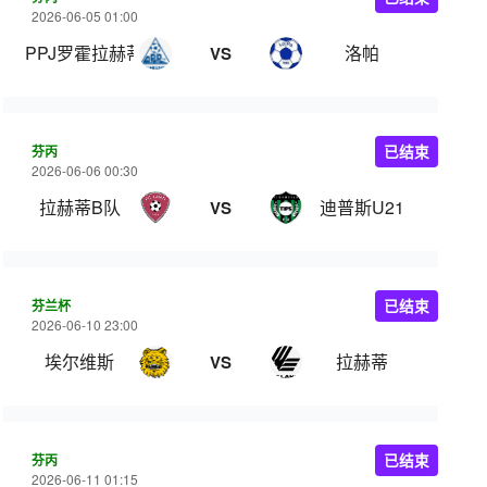
2026-06-05 01:00
PPJ罗霍拉赫蒂
洛帕
VS
芬丙
已结束
2026-06-06 00:30
拉赫蒂B队
迪普斯U21
VS
芬兰杯
已结束
2026-06-10 23:00
埃尔维斯
拉赫蒂
VS
芬丙
已结束
2026-06-11 01:15