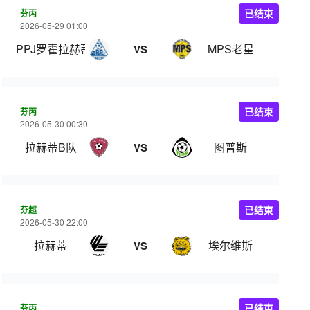
芬丙
已结束
2026-05-29 01:00
PPJ罗霍拉赫蒂
MPS老星
VS
芬丙
已结束
2026-05-30 00:30
拉赫蒂B队
图普斯
VS
芬超
已结束
2026-05-30 22:00
拉赫蒂
埃尔维斯
VS
芬丙
已结束