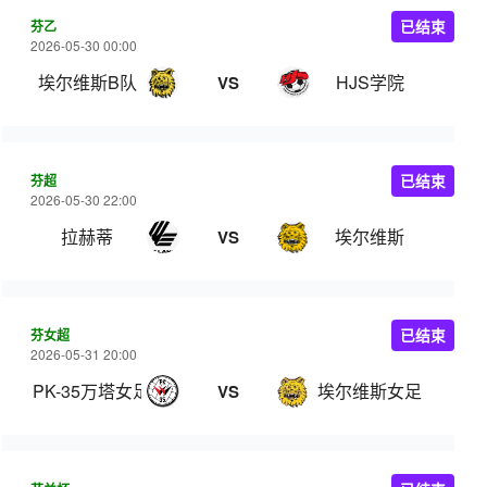
芬乙
已结束
2026-05-30 00:00
埃尔维斯B队
HJS学院
VS
芬超
已结束
2026-05-30 22:00
拉赫蒂
埃尔维斯
VS
芬女超
已结束
2026-05-31 20:00
PK-35万塔女足
埃尔维斯女足
VS