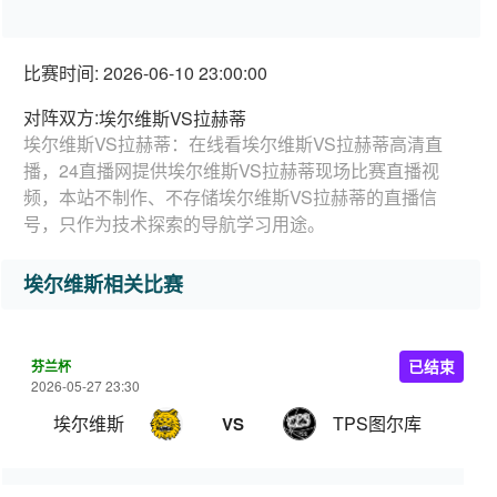
比赛时间: 2026-06-10 23:00:00
对阵双方:
埃尔维斯VS拉赫蒂
埃尔维斯VS拉赫蒂：在线看埃尔维斯VS拉赫蒂高清直
播，24直播网提供埃尔维斯VS拉赫蒂现场比赛直播视
频，本站不制作、不存储埃尔维斯VS拉赫蒂的直播信
号，只作为技术探索的导航学习用途。
埃尔维斯相关比赛
芬兰杯
已结束
2026-05-27 23:30
埃尔维斯
TPS图尔库
VS