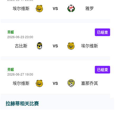
埃尔维斯
雅罗
VS
芬超
已结束
2026-06-23 23:00
古比斯
埃尔维斯
VS
芬超
已结束
2026-06-27 19:00
埃尔维斯
塞那乔其
VS
拉赫蒂相关比赛