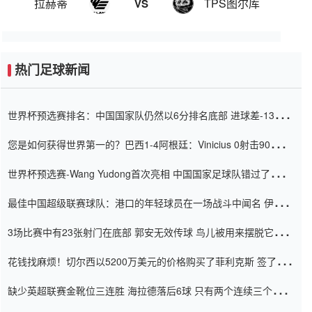
拉赫蒂
TPS图尔库
VS
热门足球新闻
世界杯预选赛排名：中国国家队仍然以6分排名底部 进球差-13令人
震惊
您是如何获得世界第一的？巴西1-4阿根廷：Vinicius 0射击90分钟
内
世界杯预选赛-Wang Yudong首次亮相 中国国家足球队错过了世界
杯0-2
最佳中国超级联赛球队：港口的年轻球员在一场战斗中闻名 伊万放
弃了泰桑（Taishan）
3场比赛中有23张射门在底部 郭安无效传球 鸟儿被用来摆脱它
Setien痴迷于三名后卫
花钱找麻烦！切尔西以5200万美元的价格购买了菲利克斯 签了7年
并在半年内租了夏窗口
缺少英超联赛金靴位三连胜 海拉德落后6球 只有两个连续三个连续
三靴