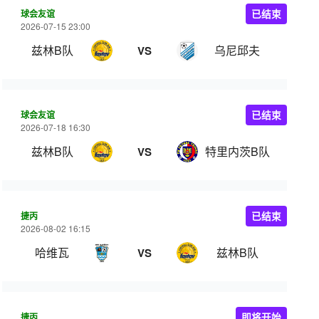
球会友谊
已结束
2026-07-15 23:00
兹林B队
乌尼邱夫
VS
球会友谊
已结束
2026-07-18 16:30
兹林B队
特里内茨B队
VS
捷丙
已结束
2026-08-02 16:15
哈维瓦
兹林B队
VS
捷丙
即将开始