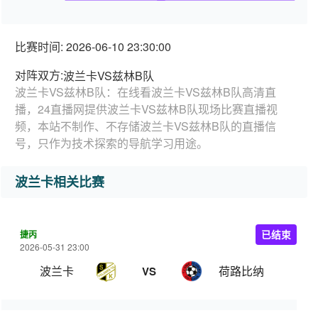
比赛时间: 2026-06-10 23:30:00
对阵双方:
波兰卡VS兹林B队
波兰卡VS兹林B队：在线看波兰卡VS兹林B队高清直
播，24直播网提供波兰卡VS兹林B队现场比赛直播视
频，本站不制作、不存储波兰卡VS兹林B队的直播信
号，只作为技术探索的导航学习用途。
波兰卡相关比赛
捷丙
已结束
2026-05-31 23:00
波兰卡
荷路比纳
VS