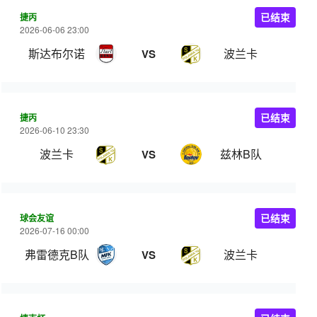
捷丙
已结束
2026-06-06 23:00
斯达布尔诺
波兰卡
VS
捷丙
已结束
2026-06-10 23:30
波兰卡
兹林B队
VS
球会友谊
已结束
2026-07-16 00:00
弗雷德克B队
波兰卡
VS