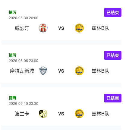
捷丙
已结束
2026-05-30 20:00
威瑟汀
兹林B队
VS
捷丙
已结束
2026-06-06 23:00
摩拉瓦新城
兹林B队
VS
捷丙
已结束
2026-06-10 23:30
波兰卡
兹林B队
VS