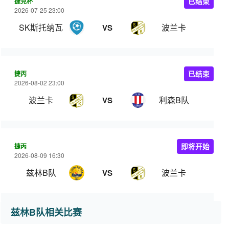
捷克杯
已结束
2026-07-25 23:00
SK斯托纳瓦
波兰卡
VS
捷丙
已结束
2026-08-02 23:00
波兰卡
利森B队
VS
捷丙
即将开始
2026-08-09 16:30
兹林B队
波兰卡
VS
兹林B队相关比赛