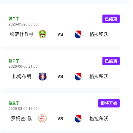
波兰丁
已结束
2026-05-28 00:30
维萨什丘琴
格拉积沃
VS
波兰丁
已结束
2026-06-06 21:00
扎姆布朗
格拉积沃
VS
波兰丁
即将开始
2026-08-09 17:00
罗姆查II队
格拉积沃
VS