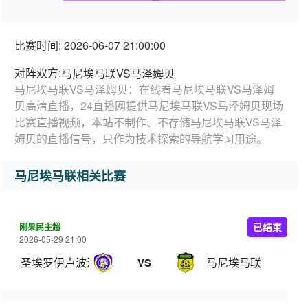
比赛时间: 2026-06-07 21:00:00
对阵双方:
马尼埃马联VS马泽姆贝
马尼埃马联VS马泽姆贝：在线看马尼埃马联VS马泽姆
贝高清直播，24直播网提供马尼埃马联VS马泽姆贝现场
比赛直播视频，本站不制作、不存储马尼埃马联VS马泽
姆贝的直播信号，只作为技术探索的导航学习用途。
马尼埃马联相关比赛
刚果民主超
已结束
2026-05-29 21:00
圣埃罗伊卢波波
马尼埃马联
VS