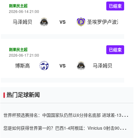
刚果民主超
已结束
2026-06-14 21:00
马泽姆贝
圣埃罗伊卢波波
VS
刚果民主超
已结束
2026-06-17 21:00
博斯高
马泽姆贝
VS
热门足球新闻
世界杯预选赛排名：中国国家队仍然以6分排名底部 进球差-13令人
震惊
您是如何获得世界第一的？巴西1-4阿根廷：Vinicius 0射击90分钟
内