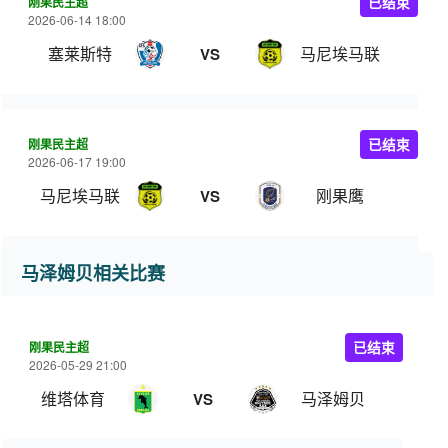
刚果民主超
已结束
2026-06-14 18:00
塞莱斯特
马尼埃马联
VS
刚果民主超
已结束
2026-06-17 19:00
马尼埃马联
刚果鹰
VS
马泽姆贝相关比赛
刚果民主超
已结束
2026-05-29 21:00
维塔体育
马泽姆贝
VS