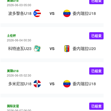
美锦U18
已结束
2026-06-03 05:00
波多黎各U18
委内瑞拉U18
VS
土伦杯
已结束
2026-06-04 00:30
科特迪瓦U23
委内瑞拉U20
VS
美锦U18
已结束
2026-06-05 02:30
多米尼加U18
委内瑞拉U18
VS
国际友谊
已结束
2026-06-07 06:00