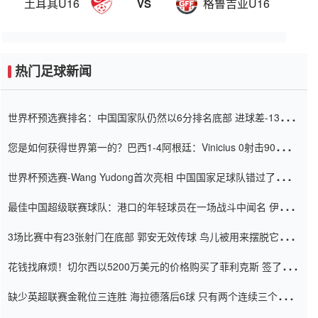
土耳其U16
格鲁吉亚U16
VS
热门足球新闻
世界杯预选赛排名：中国国家队仍然以6分排名底部 进球差-13令人
震惊
您是如何获得世界第一的？巴西1-4阿根廷：Vinicius 0射击90分钟
内
世界杯预选赛-Wang Yudong首次亮相 中国国家足球队错过了世界
杯0-2
最佳中国超级联赛球队：港口的年轻球员在一场战斗中闻名 伊万放
弃了泰桑（Taishan）
3场比赛中有23张射门在底部 郭安无效传球 鸟儿被用来摆脱它
Setien痴迷于三名后卫
花钱找麻烦！切尔西以5200万美元的价格购买了菲利克斯 签了7年
并在半年内租了夏窗口
缺少英超联赛金靴位三连胜 海拉德落后6球 只有两个连续三个连续
三靴