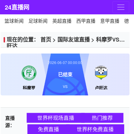
24直播网
篮球新闻
足球新闻
英超直播
西甲直播
意甲直播
德甲
现在的位置：
首页
>
国际友谊直播
>
科摩罗VS卢
旺达
2026-06-07 00:00:00
已结束
VS
科摩罗
卢旺达
世界杯现场直播
热门推荐
直播
源：
免费直播
世界杯免费直播