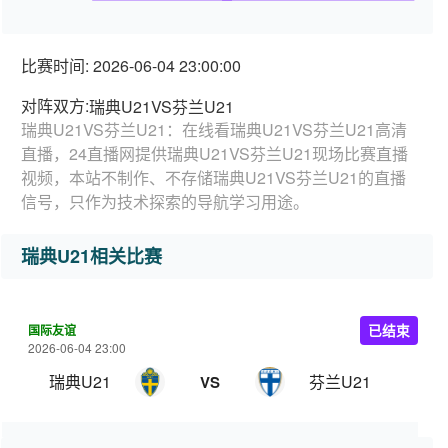
比赛时间: 2026-06-04 23:00:00
对阵双方:
瑞典U21VS芬兰U21
瑞典U21VS芬兰U21：在线看瑞典U21VS芬兰U21高清
直播，24直播网提供瑞典U21VS芬兰U21现场比赛直播
视频，本站不制作、不存储瑞典U21VS芬兰U21的直播
信号，只作为技术探索的导航学习用途。
瑞典U21相关比赛
国际友谊
已结束
2026-06-04 23:00
瑞典U21
芬兰U21
VS