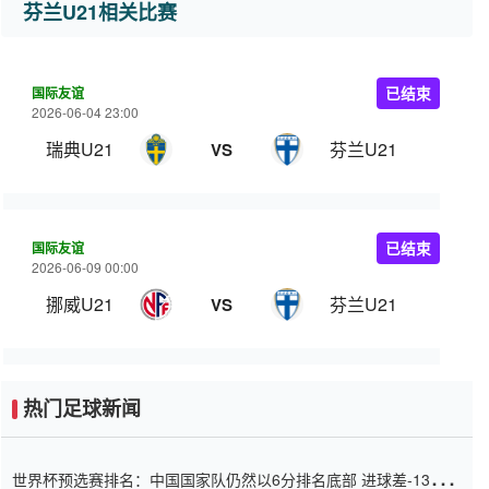
芬兰U21相关比赛
国际友谊
已结束
2026-06-04 23:00
瑞典U21
芬兰U21
VS
国际友谊
已结束
2026-06-09 00:00
挪威U21
芬兰U21
VS
热门足球新闻
世界杯预选赛排名：中国国家队仍然以6分排名底部 进球差-13令人