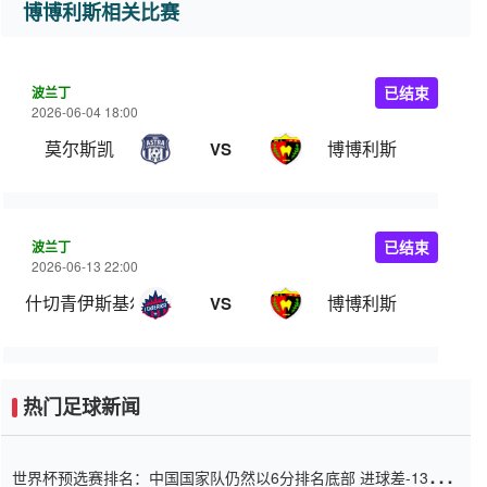
博博利斯相关比赛
波兰丁
已结束
2026-06-04 18:00
莫尔斯凯
博博利斯
VS
波兰丁
已结束
2026-06-13 22:00
什切青伊斯基尔卡
博博利斯
VS
热门足球新闻
世界杯预选赛排名：中国国家队仍然以6分排名底部 进球差-13令人