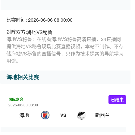
比赛时间: 2026-06-06 08:00:00
对阵双方:
海地VS秘鲁
海地VS秘鲁：在线看海地VS秘鲁高清直播，24直播网
提供海地VS秘鲁现场比赛直播视频，本站不制作、不存
储海地VS秘鲁的直播信号，只作为技术探索的导航学习
用途。
海地相关比赛
国际友谊
已结束
2026-06-03 08:00
海地
新西兰
VS