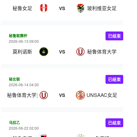
秘鲁女足
玻利维亚女足
VS
秘鲁联赛杯
已结束
2026-06-13 09:00
莫利诺斯
秘鲁体育大学
VS
秘女联
已结束
2026-06-14 04:30
秘鲁体育大学女足
UNSAAC女足
VS
乌拉乙
已结束
2026-06-22 02:00