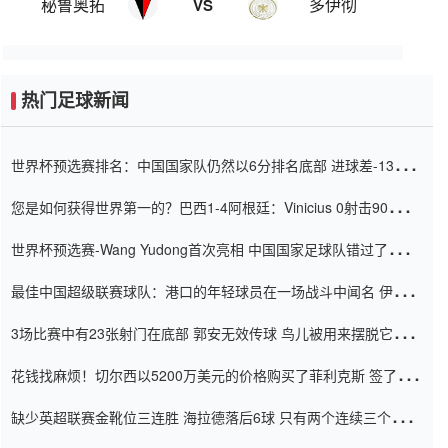
秘鲁奥拓
多伊彻
VS
热门足球新闻
世界杯预选赛排名：中国国家队仍然以6分排名底部 进球差-13令人
震惊
您是如何获得世界第一的？巴西1-4阿根廷：Vinicius 0射击90分钟
内
世界杯预选赛-Wang Yudong首次亮相 中国国家足球队错过了世界
杯0-2
最佳中国超级联赛球队：港口的年轻球员在一场战斗中闻名 伊万放
弃了泰桑（Taishan）
3场比赛中有23张射门在底部 郭安无效传球 鸟儿被用来摆脱它
Setien痴迷于三名后卫
花钱找麻烦！切尔西以5200万美元的价格购买了菲利克斯 签了7年
并在半年内租了夏窗口
缺少英超联赛金靴位三连胜 海拉德落后6球 只有两个连续三个连续
三靴