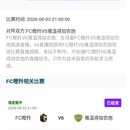
比赛时间: 2026-06-03 21:00:00
对阵双方:
FC瞪羚VS雅温得加农炮
FC瞪羚VS雅温得加农炮：在线看FC瞪羚VS雅温得加农
炮高清直播，24直播网提供FC瞪羚VS雅温得加农炮现
场比赛直播视频，本站不制作、不存储FC瞪羚VS雅温
得加农炮的直播信号，只作为技术探索的导航学习用
途。
FC瞪羚相关比赛
喀麦隆甲
已结束
2026-06-03 21:00
FC瞪羚
雅温得加农炮
VS