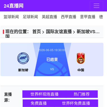
24直播网
篮球新闻
足球新闻
英超直播
西甲直播
意甲直播
德甲
现在的位置：
首页
>
国际友谊直播
>
新加坡VS中
国
2026-06-05 19:30:00
已结束
VS
新加坡
中国
世界杯现场直播
热门推荐
直播
源：
免费直播
世界杯免费直播