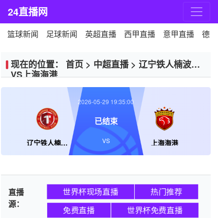
24直播网
篮球新闻
足球新闻
英超直播
西甲直播
意甲直播
德甲
现在的位置：
首页
>
中超直播
>
辽宁铁人楠波湾
VS上海海港
2026-05-29 19:35:00
已结束
VS
辽宁铁人楠波湾
上海海港
世界杯现场直播
热门推荐
直播
源：
免费直播
世界杯免费直播