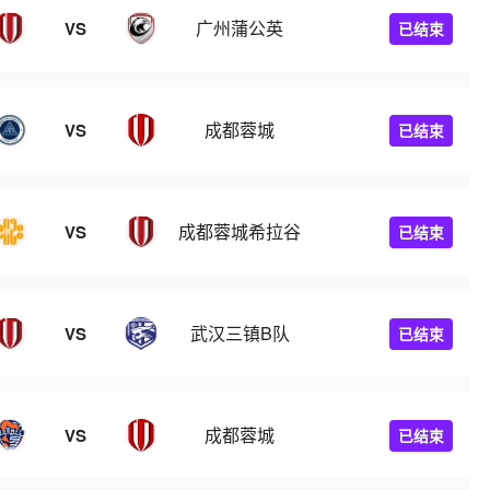
广州蒲公英
VS
已结束
成都蓉城
VS
已结束
成都蓉城希拉谷
VS
已结束
武汉三镇B队
VS
已结束
成都蓉城
VS
已结束