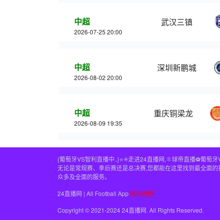
中超
武汉三镇
2026-07-25 20:00
中超
深圳新鹏城
2026-08-02 20:00
中超
重庆铜梁龙
2026-08-09 19:35
{葡萄牙VS智利直播中..}⭐️✳️走进24直播网,✽球帝直播
无论是常规赛、季后赛还是总决赛,您都能在这里找到最全面的赛事
众多及全面的服务。
24直播网 | All Football App
网站地图
Copyright © 2021-2024 24直播网. All Rights Reserved.