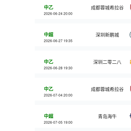
中乙
成都蓉城希拉谷
2026-06-24 20:00
中超
深圳新鹏城
2026-06-27 19:35
中乙
深圳二零二八
2026-06-28 19:30
中乙
成都蓉城希拉谷
2026-07-04 20:00
中超
青岛海牛
2026-07-05 19:00