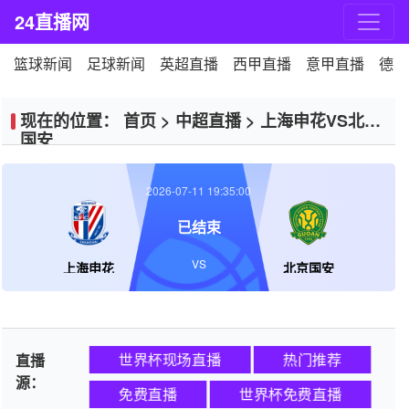
24直播网
篮球新闻
足球新闻
英超直播
西甲直播
意甲直播
德甲
现在的位置：
首页
>
中超直播
>
上海申花VS北京
国安
2026-07-11 19:35:00
已结束
VS
上海申花
北京国安
世界杯现场直播
热门推荐
直播
源：
免费直播
世界杯免费直播