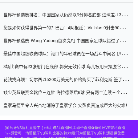
世界杯预选赛排名：中国国家队仍然以6分排名底部 进球差-13令人
震惊
您是如何获得世界第一的？巴西1-4阿根廷：Vinicius 0射击90分钟
内
世界杯预选赛-Wang Yudong首次亮相 中国国家足球队错过了世界
杯0-2
最佳中国超级联赛球队：港口的年轻球员在一场战斗中闻名 伊万放
弃了泰桑（Taishan）
3场比赛中有23张射门在底部 郭安无效传球 鸟儿被用来摆脱它
Setien痴迷于三名后卫
花钱找麻烦！切尔西以5200万美元的价格购买了菲利克斯 签了7年
并在半年内租了夏窗口
缺少英超联赛金靴位三连胜 海拉德落后6球 只有两个连续三个连续
三靴
皇家马德里令人兴奋地消除了皇家学会 安彭负责造成巨大的灾难！
{葡萄牙VS智利直播中..}⭐️✳️走进24直播网,✽球帝直播⚽️葡萄牙VS智利直播
↘~感受每一场葡萄牙VS智利比赛的魅力!我们为葡萄牙VS智利迷提供免费