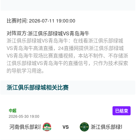
比赛时间: 2026-07-11 19:00:00
对阵双方:
浙江俱乐部绿城VS青岛海牛
浙江俱乐部绿城VS青岛海牛：在线看浙江俱乐部绿城
VS青岛海牛高清直播，24直播网提供浙江俱乐部绿城
VS青岛海牛现场比赛直播视频，本站不制作、不存储浙
江俱乐部绿城VS青岛海牛的直播信号，只作为技术探索
的导航学习用途。
浙江俱乐部绿城相关比赛
中超
已结束
2026-05-30 19:00
河南俱乐部彩陶坊
浙江俱乐部绿城
VS