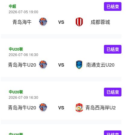
中超
已结束
2026-07-05 19:00
青岛海牛
成都蓉城
VS
中U20联
已结束
2026-07-06 16:30
青岛海牛U20
南通支云U20
VS
中U20联
已结束
2026-07-09 16:30
青岛海牛U20
青岛西海岸U20
VS
中U20联
已结束