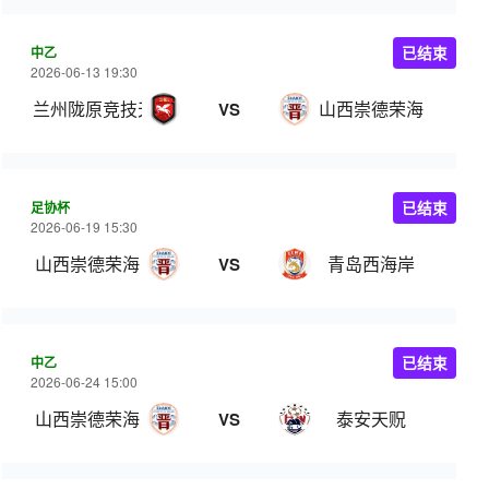
中乙
已结束
2026-06-13 19:30
兰州陇原竞技天佑德
山西崇德荣海
VS
足协杯
已结束
2026-06-19 15:30
山西崇德荣海
青岛西海岸
VS
中乙
已结束
2026-06-24 15:00
山西崇德荣海
泰安天贶
VS