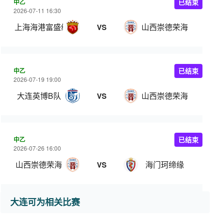
中乙
已结束
2026-07-11 16:30
上海海港富盛经开
山西崇德荣海
VS
中乙
已结束
2026-07-19 19:00
大连英博B队
山西崇德荣海
VS
中乙
已结束
2026-07-26 16:00
山西崇德荣海
海门珂缔缘
VS
大连可为相关比赛