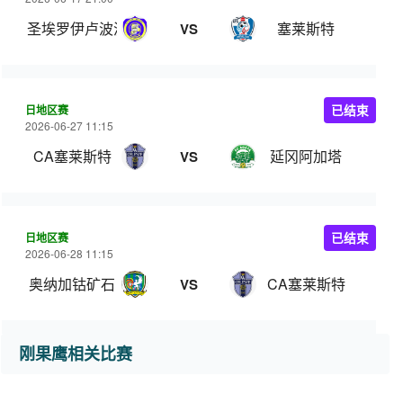
圣埃罗伊卢波波
塞莱斯特
VS
日地区赛
已结束
2026-06-27 11:15
CA塞莱斯特
延冈阿加塔
VS
日地区赛
已结束
2026-06-28 11:15
奥纳加钴矿石
CA塞莱斯特
VS
刚果鹰相关比赛