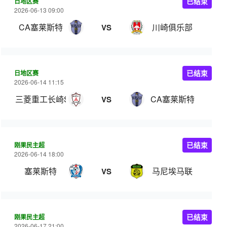
日地区赛
已结束
2026-06-13 09:00
CA塞莱斯特
川崎俱乐部
VS
日地区赛
已结束
2026-06-14 11:15
三菱重工长崎SC
CA塞莱斯特
VS
刚果民主超
已结束
2026-06-14 18:00
塞莱斯特
马尼埃马联
VS
刚果民主超
已结束
2026-06-17 21:00