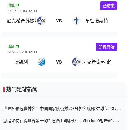
黑山甲
已结束
2026-08-03 02:00
尼克希奇苏捷斯卡
布杜诺斯特
VS
黑山甲
即将开始
2026-08-10 02:00
博凯列
尼克希奇苏捷斯卡
VS
热门足球新闻
世界杯预选赛排名：中国国家队仍然以6分排名底部 进球差-13令人
震惊
您是如何获得世界第一的？巴西1-4阿根廷：Vinicius 0射击90分钟
内