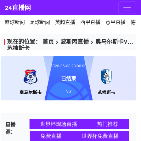
24直播网
篮球新闻
足球新闻
英超直播
西甲直播
意甲直播
德甲
现在的位置：
首页
>
波斯丙直播
>
奥马尔斯卡VS
苏捷斯卡
2026-06-03 23:00:00
已结束
VS
奥马尔斯卡
苏捷斯卡
世界杯现场直播
热门推荐
直播
源：
免费直播
世界杯免费直播