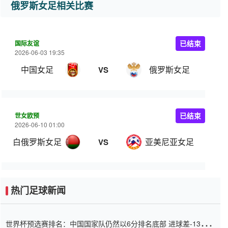
俄罗斯女足相关比赛
国际友谊
已结束
2026-06-03 19:35
中国女足
俄罗斯女足
VS
世女欧预
已结束
2026-06-10 01:00
白俄罗斯女足
亚美尼亚女足
VS
热门足球新闻
世界杯预选赛排名：中国国家队仍然以6分排名底部 进球差-13令人