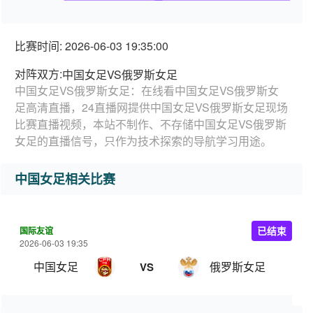
比赛时间: 2026-06-03 19:35:00
对阵双方:
中国女足VS俄罗斯女足
中国女足VS俄罗斯女足：在线看中国女足VS俄罗斯女
足高清直播，24直播网提供中国女足VS俄罗斯女足现场
比赛直播视频，本站不制作、不存储中国女足VS俄罗斯
女足的直播信号，只作为技术探索的导航学习用途。
中国女足相关比赛
国际友谊
已结束
2026-06-03 19:35
中国女足
俄罗斯女足
VS