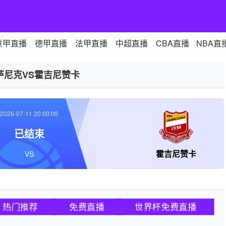
意甲直播
德甲直播
法甲直播
中超直播
CBA直播
NBA直
萨尼克VS霍吉尼赞卡
2026-07-11 20:00:00
已结束
霍吉尼赞卡
VS
热门推荐
免费直播
世界杯免费直播