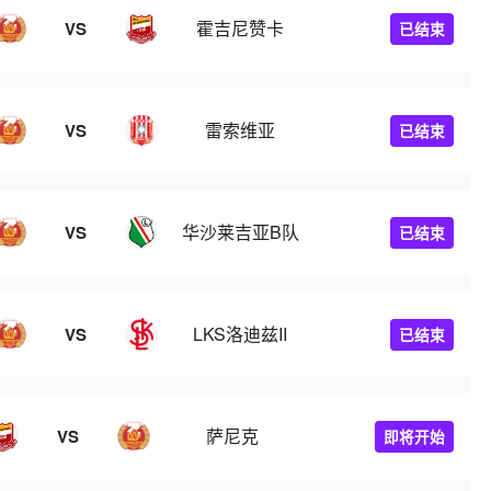
霍吉尼赞卡
VS
已结束
雷索维亚
VS
已结束
华沙莱吉亚B队
VS
已结束
LKS洛迪兹II
VS
已结束
萨尼克
VS
即将开始