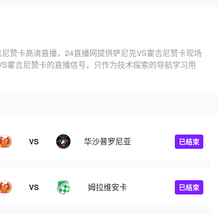
吉尼赞卡高清直播，24直播网提供萨尼克VS霍吉尼赞卡现场
VS霍吉尼赞卡的直播信号，只作为技术探索的导航学习用
华沙普罗尼亚
VS
已结束
姆拉维安卡
VS
已结束