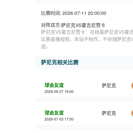
比赛时间: 2026-07-11 20:00:00
对阵双方:
萨尼克VS霍吉尼赞卡
萨尼克VS霍吉尼赞卡：在线看萨尼克VS霍
比赛直播视频，本站不制作、不存储萨尼克
途。
萨尼克相关比赛
球会友谊
萨尼克
2026-06-27 16:00
球会友谊
萨尼克
2026-07-03 17:00