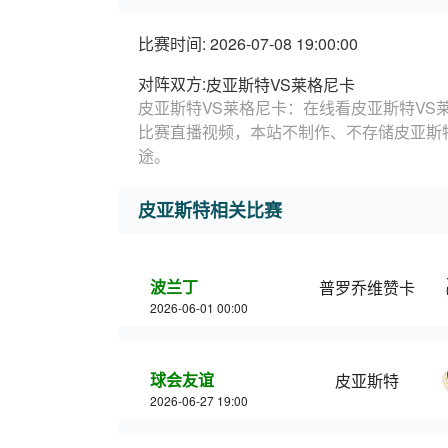
比赛时间: 2026-07-08 19:00:00
对阵双方:
皮亚斯特VS莱格尼卡
皮亚斯特VS莱格尼卡：在线看皮亚斯特VS
比赛直播视频，本站不制作、不存储皮亚斯
途。
皮亚斯特相关比赛
波兰丁
普罗乔维赞卡
2026-06-01 00:00
球会友谊
皮亚斯特
2026-06-27 19:00