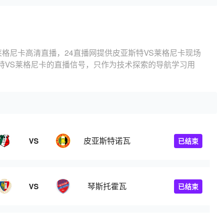
莱格尼卡高清直播，24直播网提供皮亚斯特VS莱格尼卡现场
特VS莱格尼卡的直播信号，只作为技术探索的导航学习用
皮亚斯特诺瓦
VS
已结束
琴斯托霍瓦
VS
已结束