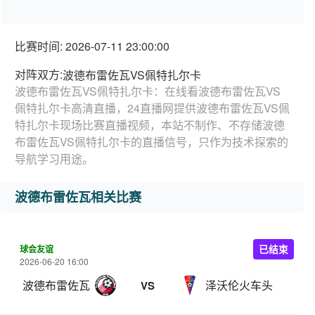
比赛时间: 2026-07-11 23:00:00
对阵双方:
波德布雷佐瓦VS佩特扎尔卡
波德布雷佐瓦VS佩特扎尔卡：在线看波德布雷佐瓦VS
佩特扎尔卡高清直播，24直播网提供波德布雷佐瓦VS佩
特扎尔卡现场比赛直播视频，本站不制作、不存储波德
布雷佐瓦VS佩特扎尔卡的直播信号，只作为技术探索的
导航学习用途。
波德布雷佐瓦相关比赛
球会友谊
已结束
2026-06-20 16:00
波德布雷佐瓦
泽沃伦火车头
VS