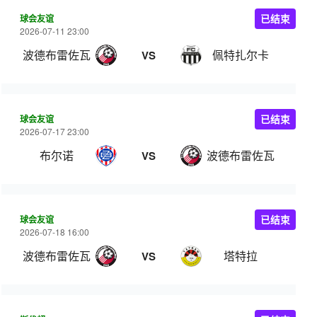
球会友谊
已结束
2026-07-11 23:00
波德布雷佐瓦
佩特扎尔卡
VS
球会友谊
已结束
2026-07-17 23:00
布尔诺
波德布雷佐瓦
VS
球会友谊
已结束
2026-07-18 16:00
波德布雷佐瓦
塔特拉
VS