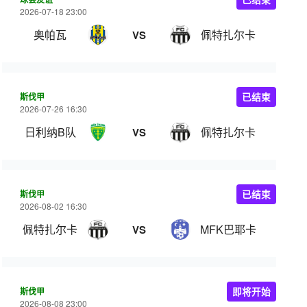
2026-07-18 23:00
奥帕瓦
佩特扎尔卡
VS
斯伐甲
已结束
2026-07-26 16:30
日利纳B队
佩特扎尔卡
VS
斯伐甲
已结束
2026-08-02 16:30
佩特扎尔卡
MFK巴耶卡
VS
斯伐甲
即将开始
2026-08-08 23:00