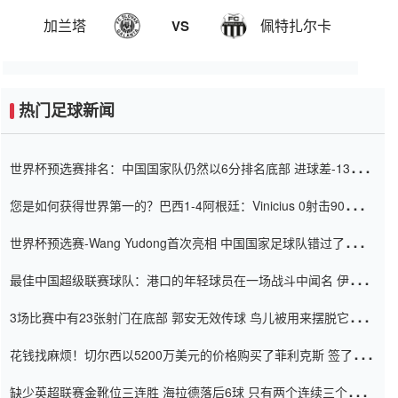
加兰塔
佩特扎尔卡
VS
热门足球新闻
世界杯预选赛排名：中国国家队仍然以6分排名底部 进球差-13令人
震惊
您是如何获得世界第一的？巴西1-4阿根廷：Vinicius 0射击90分钟
内
世界杯预选赛-Wang Yudong首次亮相 中国国家足球队错过了世界
杯0-2
最佳中国超级联赛球队：港口的年轻球员在一场战斗中闻名 伊万放
弃了泰桑（Taishan）
3场比赛中有23张射门在底部 郭安无效传球 鸟儿被用来摆脱它
Setien痴迷于三名后卫
花钱找麻烦！切尔西以5200万美元的价格购买了菲利克斯 签了7年
并在半年内租了夏窗口
缺少英超联赛金靴位三连胜 海拉德落后6球 只有两个连续三个连续