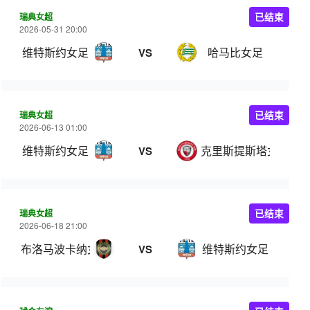
瑞典女超
已结束
2026-05-31 20:00
维特斯约女足
哈马比女足
VS
瑞典女超
已结束
2026-06-13 01:00
维特斯约女足
克里斯提斯塔女足
VS
瑞典女超
已结束
2026-06-18 21:00
布洛马波卡纳女足
维特斯约女足
VS