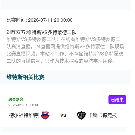
比赛时间: 2026-07-11 20:00:00
对阵双方:
维特斯VS多特蒙德二队
维特斯VS多特蒙德二队：在线看维特斯VS多特蒙德二
队高清直播，24直播网提供维特斯VS多特蒙德二队现场
比赛直播视频，本站不制作、不存储维特斯VS多特蒙德
二队的直播信号，只作为技术探索的导航学习用途。
维特斯相关比赛
球会友谊
已结束
2026-05-31 00:00
德尔福特维特斯
卡斯卡德竞技
VS