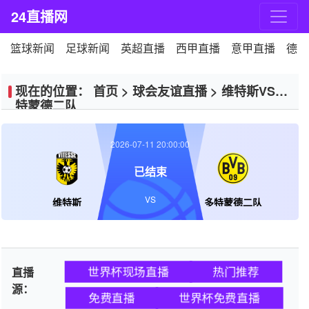
24直播网
篮球新闻
足球新闻
英超直播
西甲直播
意甲直播
德甲
现在的位置：
首页
>
球会友谊直播
>
维特斯VS多
特蒙德二队
2026-07-11 20:00:00
已结束
VS
维特斯
多特蒙德二队
世界杯现场直播
热门推荐
直播
源：
免费直播
世界杯免费直播