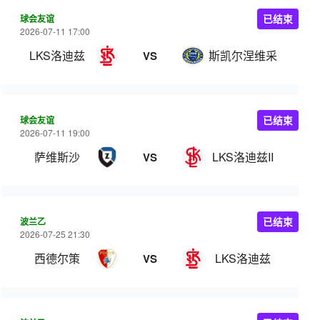
球会友谊
已结束
2026-07-11 17:00
LKS洛迪兹
斯凯尔涅维采
VS
球会友谊
已结束
2026-07-11 19:00
萨维斯沙
LKS洛迪兹II
VS
波兰乙
已结束
2026-07-25 21:30
西德尔策
LKS洛迪兹
VS