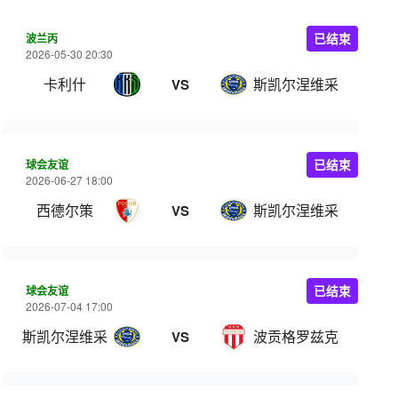
波兰丙
已结束
2026-05-30 20:30
卡利什
斯凯尔涅维采
VS
球会友谊
已结束
2026-06-27 18:00
西德尔策
斯凯尔涅维采
VS
球会友谊
已结束
2026-07-04 17:00
斯凯尔涅维采
波贡格罗兹克
VS