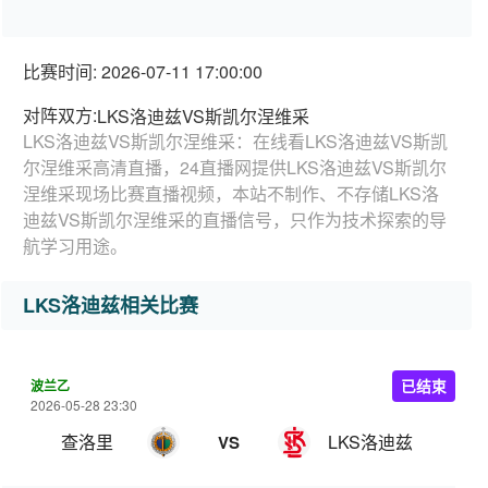
比赛时间: 2026-07-11 17:00:00
对阵双方:
LKS洛迪兹VS斯凯尔涅维采
LKS洛迪兹VS斯凯尔涅维采：在线看LKS洛迪兹VS斯凯
尔涅维采高清直播，24直播网提供LKS洛迪兹VS斯凯尔
涅维采现场比赛直播视频，本站不制作、不存储LKS洛
迪兹VS斯凯尔涅维采的直播信号，只作为技术探索的导
航学习用途。
LKS洛迪兹相关比赛
波兰乙
已结束
2026-05-28 23:30
查洛里
LKS洛迪兹
VS