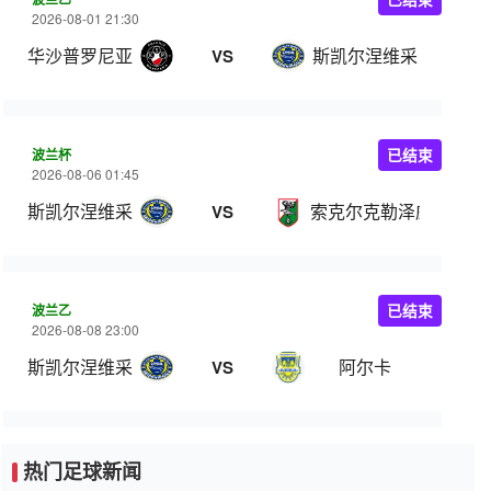
2026-08-01 21:30
华沙普罗尼亚
斯凯尔涅维采
VS
波兰杯
已结束
2026-08-06 01:45
斯凯尔涅维采
索克尔克勒泽威
VS
波兰乙
已结束
2026-08-08 23:00
斯凯尔涅维采
阿尔卡
VS
热门足球新闻