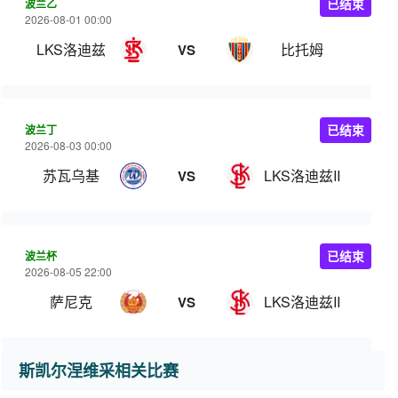
波兰乙
已结束
2026-08-01 00:00
LKS洛迪兹
比托姆
VS
波兰丁
已结束
2026-08-03 00:00
苏瓦乌基
LKS洛迪兹II
VS
波兰杯
已结束
2026-08-05 22:00
萨尼克
LKS洛迪兹II
VS
斯凯尔涅维采相关比赛