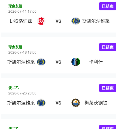
球会友谊
已结束
2026-07-11 17:00
LKS洛迪兹
斯凯尔涅维采
VS
球会友谊
已结束
2026-07-18 18:00
斯凯尔涅维采
卡利什
VS
波兰乙
已结束
2026-07-26 23:00
斯凯尔涅维采
梅莱茨钢铁
VS
波兰乙
已结束