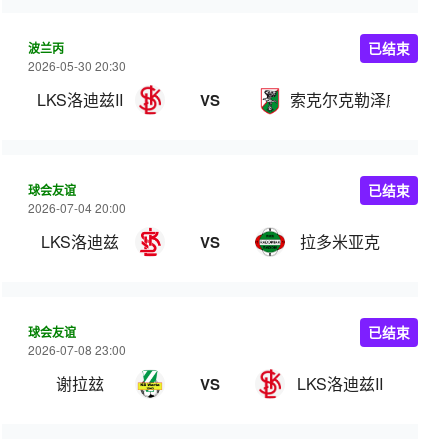
波兰丙
已结束
2026-05-30 20:30
LKS洛迪兹II
索克尔克勒泽威
VS
球会友谊
已结束
2026-07-04 20:00
LKS洛迪兹
拉多米亚克
VS
球会友谊
已结束
2026-07-08 23:00
谢拉玆
LKS洛迪兹II
VS