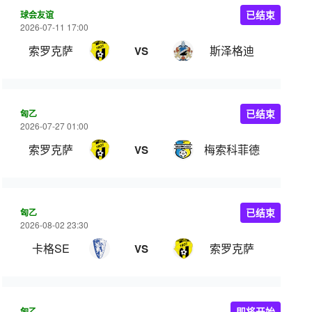
球会友谊
已结束
2026-07-11 17:00
索罗克萨
斯泽格迪
VS
匈乙
已结束
2026-07-27 01:00
索罗克萨
梅索科菲德
VS
匈乙
已结束
2026-08-02 23:30
卡格SE
索罗克萨
VS
匈乙
即将开始