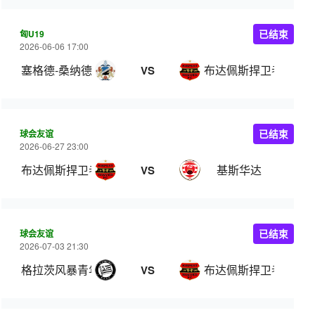
匈U19
已结束
2026-06-06 17:00
塞格德-桑纳德 U19
布达佩斯捍卫者U19
VS
球会友谊
已结束
2026-06-27 23:00
布达佩斯捍卫者
基斯华达
VS
球会友谊
已结束
2026-07-03 21:30
格拉茨风暴青年队
布达佩斯捍卫者
VS