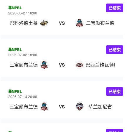
菲MPBL
已结束
2026-06-27 18:00
巴科洛德土蕃
三宝颜布兰德
VS
菲MPBL
已结束
2026-07-02 18:00
三宝颜布兰德
巴西兰维瓦领航
VS
菲MPBL
已结束
2026-07-14 20:00
三宝颜布兰德
萨兰加尼省
VS