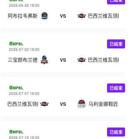
2026-06-26 18:00
阿布拉韦弗斯
巴西兰维瓦领航
VS
菲MPBL
已结束
2026-07-02 18:00
三宝颜布兰德
巴西兰维瓦领航
VS
菲MPBL
已结束
2026-07-07 16:00
巴西兰维瓦领航
马利金娜鞋匠
VS
菲MPBL
已结束
2026-07-16 16:00