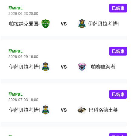
菲MPBL
已结束
2026-06-23 20:00
帕拉纳克爱国者
伊萨贝拉考博伊斯
VS
菲MPBL
已结束
2026-06-29 16:00
伊萨贝拉考博伊斯
帕赛航海者
VS
菲MPBL
已结束
2026-07-03 18:00
伊萨贝拉考博伊斯
巴科洛德土蕃
VS