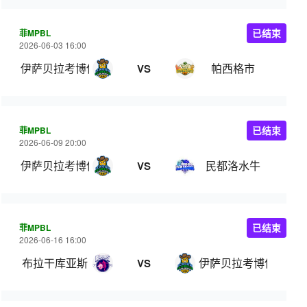
菲MPBL
已结束
2026-06-03 16:00
伊萨贝拉考博伊斯
帕西格市
VS
菲MPBL
已结束
2026-06-09 20:00
伊萨贝拉考博伊斯
民都洛水牛
VS
菲MPBL
已结束
2026-06-16 16:00
布拉干库亚斯
伊萨贝拉考博伊斯
VS